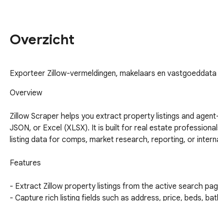
Overzicht
Exporteer Zillow-vermeldingen, makelaars en vastgoeddata
Overview

Zillow Scraper helps you extract property listings and agent-
JSON, or Excel (XLSX). It is built for real estate profession
listing data for comps, market research, reporting, or intern
Features

- Extract Zillow property listings from the active search pag
- Capture rich listing fields such as address, price, beds, b
when available.
