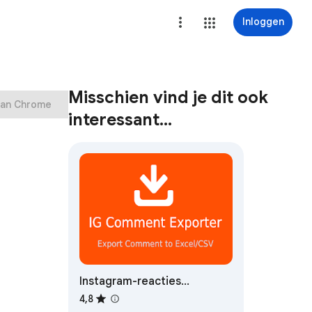
Inloggen
Misschien vind je dit ook
aan Chrome
interessant…
Instagram-reacties
Exporteren - Instagram
4,8