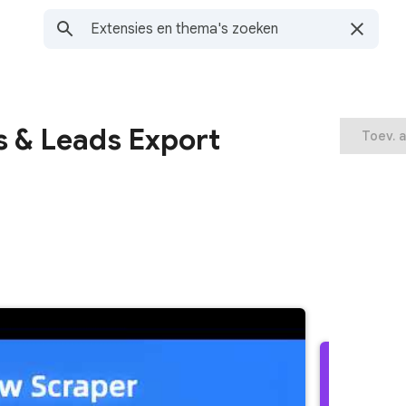
gs & Leads Export
Toev. 