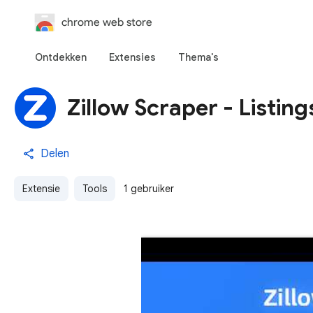
chrome web store
Ontdekken
Extensies
Thema's
Zillow Scraper - Listin
Delen
Extensie
Tools
1 gebruiker