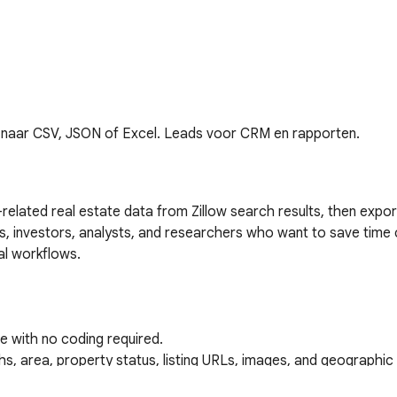
 naar CSV, JSON of Excel. Leads voor CRM en rapporten.
related real estate data from Zillow search results, then export 
als, investors, analysts, and researchers who want to save time c
al workflows.

e with no coding required.

aths, area, property status, listing URLs, images, and geographic