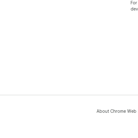
For
dev
About Chrome Web 