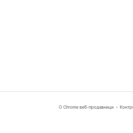
О Chrome веб-продавници
Контр