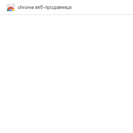
chrome веб-продавница