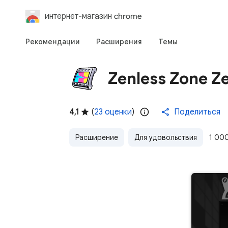
интернет-магазин chrome
Рекомендации
Расширения
Темы
Zenless Zone Z
4,1
(
23 оценки
)
Поделиться
Расширение
Для удовольствия
1 00