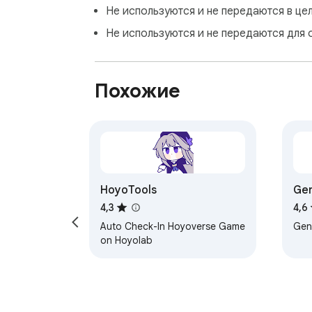
Не используются и не передаются в це
Не используются и не передаются для 
Похожие
HoyoTools
Gen
Ch
4,3
4,6
Auto Check-In Hoyoverse Game
Gen
on Hoyolab