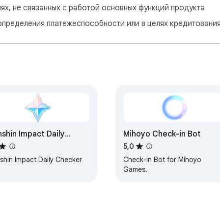
лях, не связанных с работой основных функций продукта
определения платежеспособности или в целях кредитовани
shin Impact Daily
Mihoyo Check-in Bot
ecker
5,0
shin Impact Daily Checker
Check-in Bot for Mihoyo
Games.