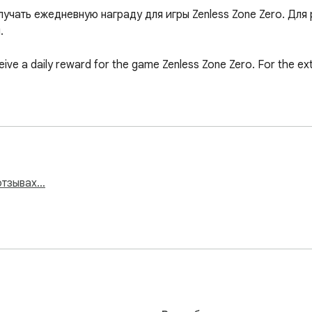
учать ежедневную награду для игры Zenless Zone Zero. Для


ive a daily reward for the game Zenless Zone Zero. For the ext
отзывах…