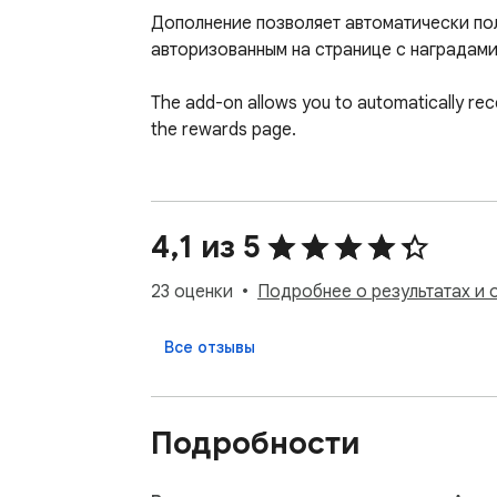
Дополнение позволяет автоматически пол
авторизованным на странице с наградами.
The add-on allows you to automatically rece
the rewards page.
4,1 из 5
23 оценки
Подробнее о результатах и 
Все отзывы
Подробности