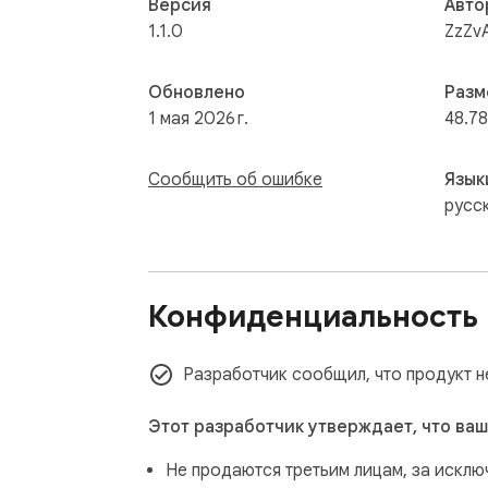
Версия
Авто
1.1.0
ZzZv
Обновлено
Разм
1 мая 2026 г.
48.78
Сообщить об ошибке
Язык
русс
Конфиденциальность
Разработчик сообщил, что продукт н
Этот разработчик утверждает, что ваш
Не продаются третьим лицам, за искл