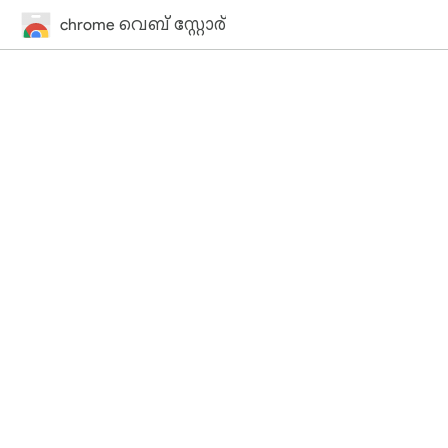
chrome വെബ് സ്റ്റോര്‍