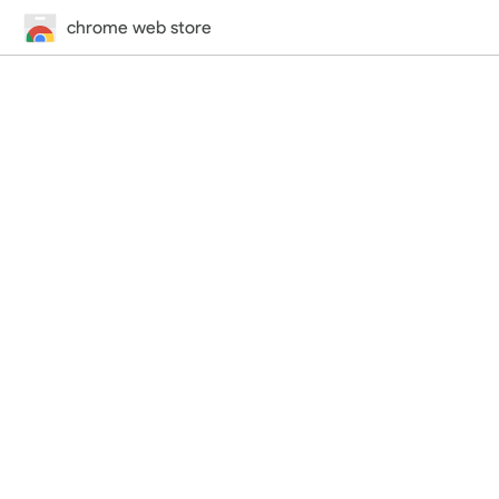
chrome web store