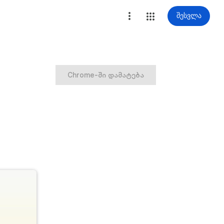
შესვლა
Chrome-ში დამატება