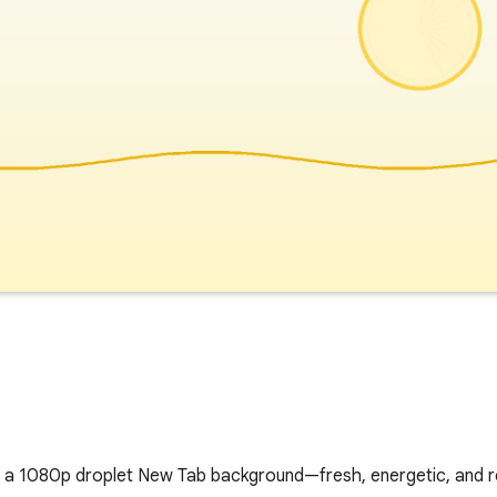
nd a 1080p droplet New Tab background—fresh, energetic, and r