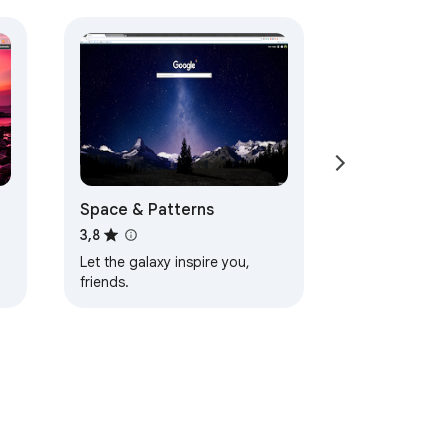
Space & Patterns
3,8
Let the galaxy inspire you,
friends.
d