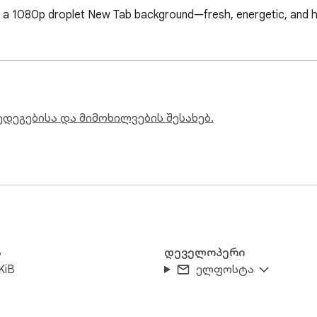
d a 1080p droplet New Tab background—fresh, energetic, and h
ედეგებისა და მიმოხილვების შესახებ.
ა
დეველოპერი
KiB
ელფოსტა