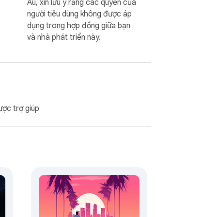
Âu, xin lưu ý rằng các quyền của
người tiêu dùng không được áp
dụng trong hợp đồng giữa bạn
và nhà phát triển này.
ược trợ giúp