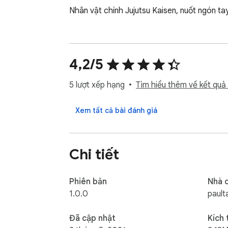
Nhân vật chính Jujutsu Kaisen, nuốt ngón tay
4,2/5
5 lượt xếp hạng
Tìm hiểu thêm về kết quả 
Xem tất cả bài đánh giá
Chi tiết
Phiên bản
Nhà 
1.0.0
pault
Đã cập nhật
Kích