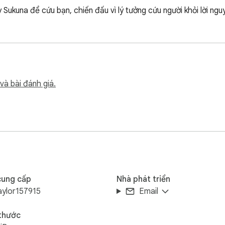
 Sukuna để cứu bạn, chiến đấu vì lý tưởng cứu người khỏi lời ngu
và bài đánh giá.
cung cấp
Nhà phát triển
aylor157915
Email
 thước