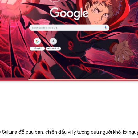
 Sukuna để cứu bạn, chiến đấu vì lý tưởng cứu người khỏi lời ngu