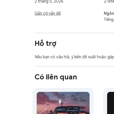
2 tháng 5, 2026
2.18M
Gắn cờ vấn đề
Ngôn
Tiếng
Hỗ trợ
Nếu bạn có câu hỏi, ý kiến đề xuất hoặc gặ
Có liên quan