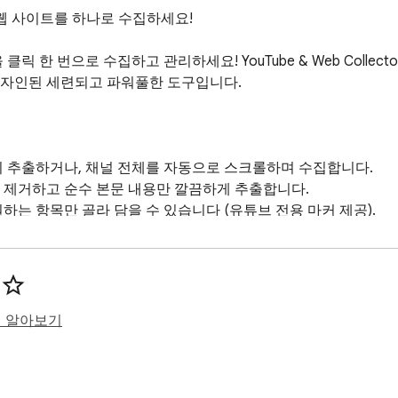
튜브와 웹 사이트를 하나로 수집하세요!

릭 한 번으로 수집하고 관리하세요! YouTube & Web Collec
자인된 세련되고 파워풀한 도구입니다.

시 추출하거나, 채널 전체를 자동으로 스크롤하며 수집합니다.

 제거하고 순수 본문 내용만 깔끔하게 추출합니다.

하는 항목만 골라 담을 수 있습니다 (유튜브 전용 마커 제공).

페이지 방식) 환경을 완벽 지원하여 새로고침 없이도 즉각적으로 
사하거나 TXT 파일로 바로 저장할 수 있습니다.

UI와 매끄러운 애니메이션으로 최고의 사용자 경험을 제공합니다.

를 설치하고 당신의 생산성을 한 차원 높여보세요!
히 알아보기