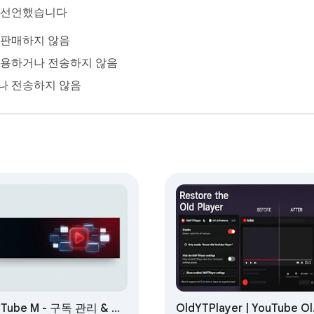
이 선언했습니다
 판매하지 않음
사용하거나 전송하지 않음
나 전송하지 않음
uTube M - 구독 관리 & 채
OldYTPlayer | YouTube Ol