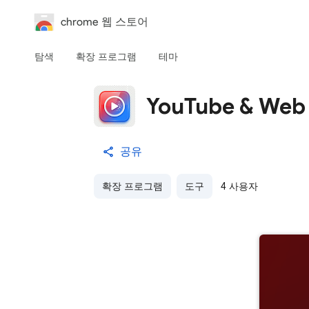
chrome 웹 스토어
탐색
확장 프로그램
테마
YouTube & Web 
공유
확장 프로그램
도구
4 사용자