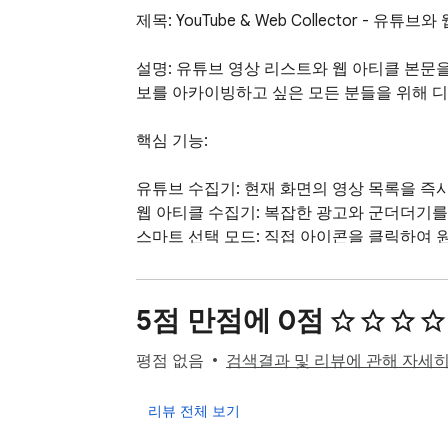
제목: YouTube & Web Collector - 유
설명: 유튜브 영상 리스트와 웹 아티클 본문을 클
보를 아카이빙하고 싶은 모든 분들을 위해 디
핵심 기능:

유튜브 수집기: 현재 화면의 영상 목록을 즉
웹 아티클 수집기: 복잡한 광고와 군더더기를
스마트 선택 모드: 직접 아이콘을 클릭하여 원
강력한 내비게이션 지원: 유튜브 SPA(단일 
손쉬운 관리: 수집된 목록을 검색하고, 전체 복
프리미엄 디자인: 다크 모드 기반의 세련된 
5점 만점에 0점
지금 바로 YouTube & Web Collector
평점 없음
검색결과 및 리뷰에 관해 자세
리뷰 전체 보기