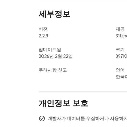
세부정보
버전
제공
2.2.9
31tkh
업데이트됨
크기
2026년 2월 22일
397K
우려사항 신고
언어
한국
개인정보 보호
개발자가 데이터를 수집하거나 사용하지