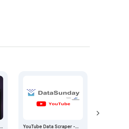
d
YouTube Data Scraper -