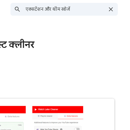
स्ट क्लीनर