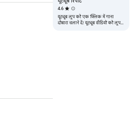
यूट्यूब रिपीट
4.6
यूट्यूब लूप को एक क्लिक में गाना
दोबारा चलाने दें! यूट्यूब वीडियो को लूप
करें, गाना सुनें और घंटों तक अनंत रीप्ले
का आनंद लें