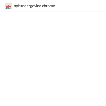
spletna trgovina chrome