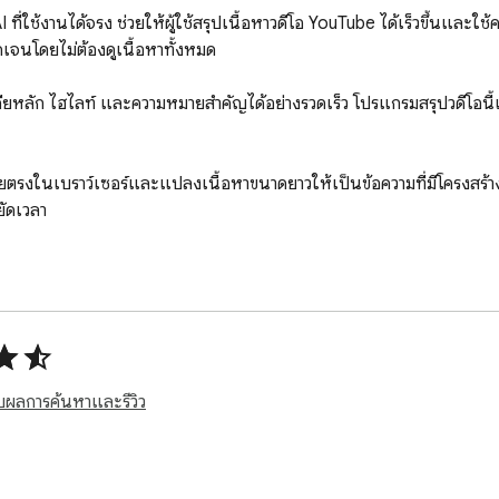
 ที่ใช้งานได้จริง ช่วยให้ผู้ใช้สรุปเนื้อหาวิดีโอ YouTube ได้เร็วขึ้น
ดเจนโดยไม่ต้องดูเนื้อหาทั้งหมด

ัดเวลา

วกับผลการค้นหาและรีวิว