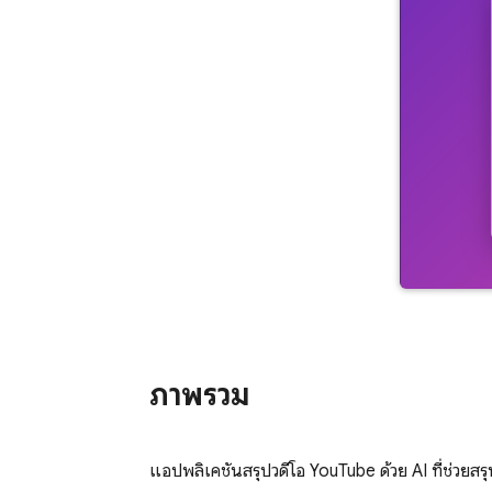
ภาพรวม
แอปพลิเคชันสรุปวิดีโอ YouTube ด้วย AI ที่ช่วยสร