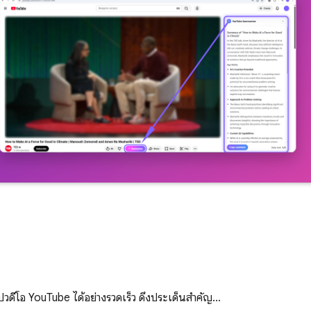
ุปวิดีโอ YouTube ได้อย่างรวดเร็ว ดึงประเด็นสำคัญ…