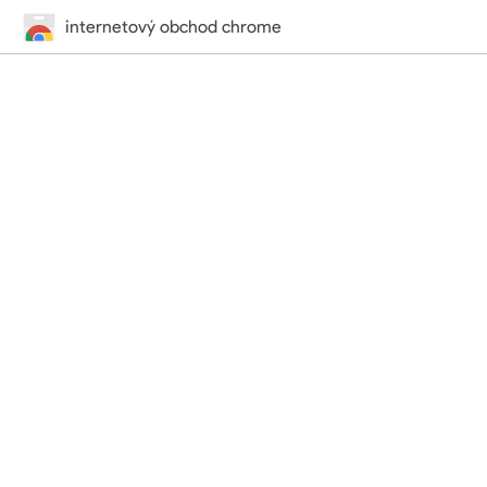
internetový obchod chrome