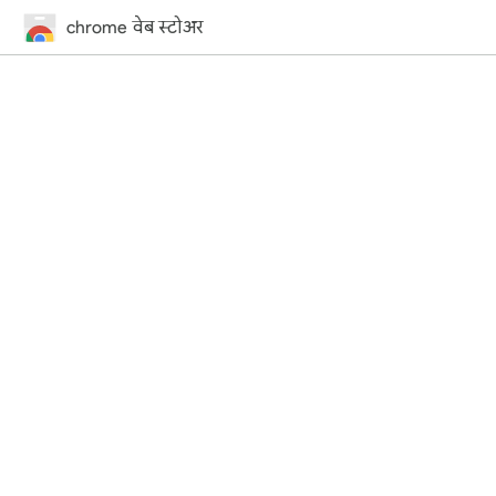
chrome वेब स्टोअर