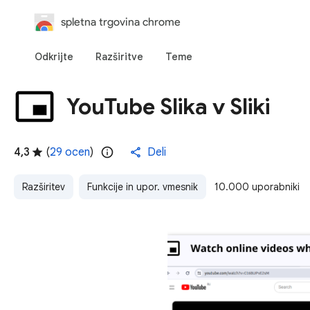
spletna trgovina chrome
Odkrijte
Razširitve
Teme
YouTube Slika v Sliki
4,3
(
29 ocen
)
Deli
Razširitev
Funkcije in upor. vmesnik
10.000 uporabniki