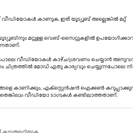
വീഡിയോകൾ കാണുക. ഇത് യൂട്യൂബ് അല്ലെങ്കിൽ മറ്റ് 
ൻ യൂട്യൂബിനും മറ്റുള്ള വെബ്-സൈറ്റുകളിൽ ഉപയോഗിക്കാവ
നതാണ്.

്നപോലെ വീഡിയോകൾ കാഴ്ച/ശ്രവണം ചെയ്യാൻ അനുവദിക്ക
രം ചിത്രത്തിൽ മോഡ് ഏതു കാര്യവും ചെയ്യുന്നപോലെ നി
െങ്കിലും വീഡിയോ ടാഗുകൾ കണ്ടില്ലാത്തതാണ്.

 ഉപയോഗിക്കാൻ ക്രോം വേർഷൻ 70 അല്ലെങ്കിൽ അതിനു 
ച് കൂടുതലറിയുക.