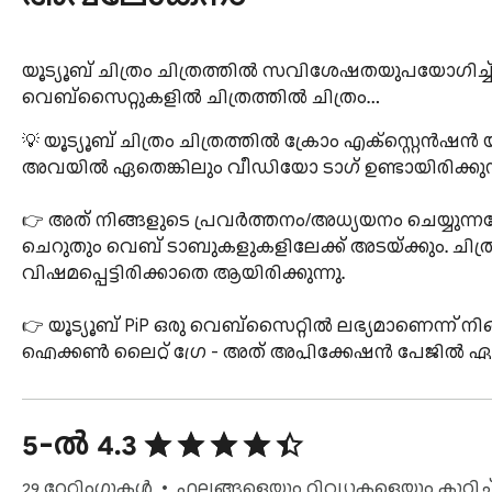
യൂട്യൂബ് ചിത്രം ചിത്രത്തിൽ സവിശേഷതയുപയോഗിച്ച് 
വെബ്സൈറ്റുകളിൽ ചിത്രത്തിൽ ചിത്രം…
💡 യൂട്യൂബ് ചിത്രം ചിത്രത്തിൽ ക്രോം എക്സ്റ്റെൻഷ
അവയിൽ ഏതെങ്കിലും വീഡിയോ ടാഗ് ഉണ്ടായിരിക്കുന്
👉 അത് നിങ്ങളുടെ പ്രവർത്തനം/അധ്യയനം ചെയ്യുന
ചെറുതും വെബ് ടാബുകളുകളിലേക്ക് അടയ്ക്കും. ചിത്
വിഷമപ്പെട്ടിരിക്കാതെ ആയിരിക്കുന്നു.

👉 യൂട്യൂബ് PiP ഒരു വെബ്‌സൈറ്റിൽ ലഭ്യമാണെന്ന് നിങ്ങളെ കാണിക്കും, എക്സ്റ്റെൻഷൻ ഐക്കൺ കറുപ്പാക്കുന്നതാണ്. 
ഐക്കൺ ലൈറ്റ് ഗ്രേ - അത് അപ്ലിക്കേഷൻ പേജിൽ ഏത
ഞങ്ങളുടെ എക്സ്റ്റെൻഷൻ കുറഞ്ഞത് ഇവയാണ്:

5-ൽ 4.3
1. നിങ്ങളുടെ എക്സ്റ്റെൻഷൻറെ പൂർണ്ണ സാധ്യതകൾ
ഉയർന്നതായിരിക്കണം.

29 റേറ്റിംഗുകൾ
ഫലങ്ങളെയും റിവ്യൂകളെയും കുറിച്