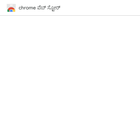
chrome ವೆಬ್‌ ಸ್ಟೋರ್‌