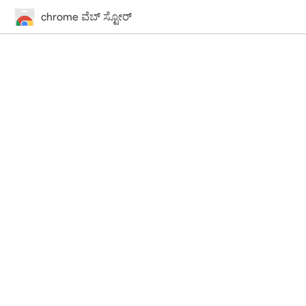
chrome ವೆಬ್‌ ಸ್ಟೋರ್‌