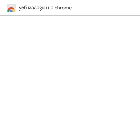
уеб магазин на chrome