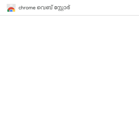
chrome വെബ് സ്റ്റോര്‍