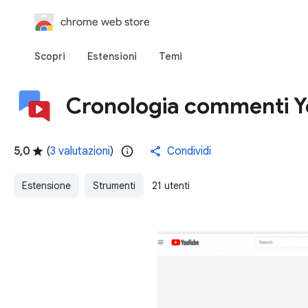
chrome web store
Scopri
Estensioni
Temi
Cronologia commenti 
5,0
(
3 valutazioni
)
Condividi
Estensione
Strumenti
21 utenti