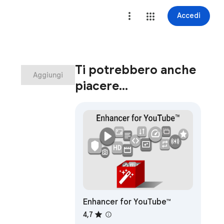
Accedi
Ti potrebbero anche
Aggiungi
piacere…
Enhancer for YouTube™
4,7