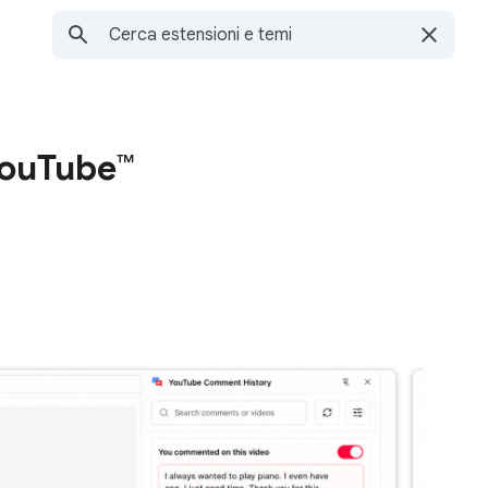
YouTube™