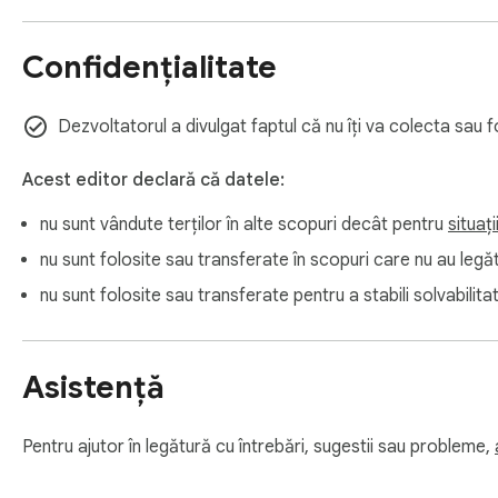
Confidențialitate
Dezvoltatorul a divulgat faptul că nu îți va colecta sau 
Acest editor declară că datele:
nu sunt vândute terților în alte scopuri decât pentru
situaț
nu sunt folosite sau transferate în scopuri care nu au legătur
nu sunt folosite sau transferate pentru a stabili solvabilit
Asistență
Pentru ajutor în legătură cu întrebări, sugestii sau probleme,