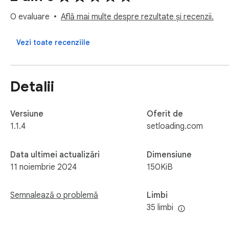
O evaluare
Află mai multe despre rezultate și recenzii.
Vezi toate recenziile
Detalii
Versiune
Oferit de
1.1.4
setloading.com
Data ultimei actualizări
Dimensiune
11 noiembrie 2024
150KiB
Semnalează o problemă
Limbi
35 limbi