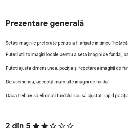
Prezentare generală
Setați imaginile preferate pentru a fi afișate în timpul încărcăr
Puteți utiliza imagini locale pentru a seta imagini de fundal, a
Puteți ajusta dimensiunea, poziția și repetarea imaginii de fun
De asemenea, acceptă mai multe imagini de fundal.

Dacă trebuie să eliminați fundalul sau să ajustați rapid poziți
2 din 5