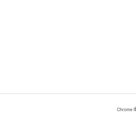
Chrome वे