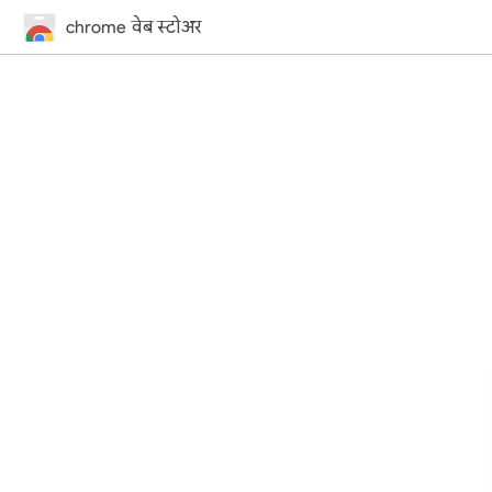
chrome वेब स्टोअर