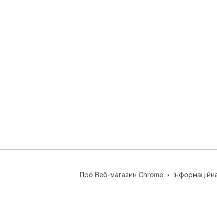
Про Веб-магазин Chrome
Інформаційн