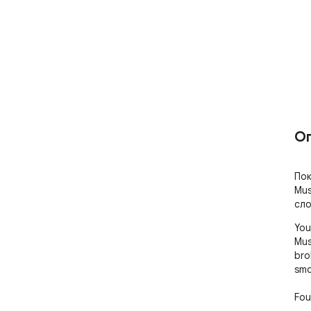
О
Пок
Mus
сл
You
Mus
bro
smo
Fou