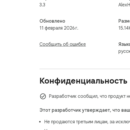
3.3
Alex
Обновлено
Разм
11 февраля 2026 г.
15.14
Сообщить об ошибке
Язык
русс
Конфиденциальность
Разработчик сообщил, что продукт н
Этот разработчик утверждает, что ваш
Не продаются третьим лицам, за искл