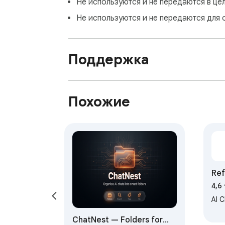
Не используются и не передаются в це
Не используются и не передаются для 
Поддержка
Похожие
Ref
4,6
AI 
ChatNest — Folders for