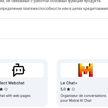
лях, не связанных с работой основных функций продукта
определения платежеспособности или в целях кредитовани
lect Webchat
Le Chat+
5,0
Chat with web pages
Organiseur de conversations
pour Mistral AI Chat