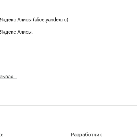
Яндекс Алисы (alice.yandex.ru)
 Яндекс Алисы.
тзывах…
р:
Разработчик