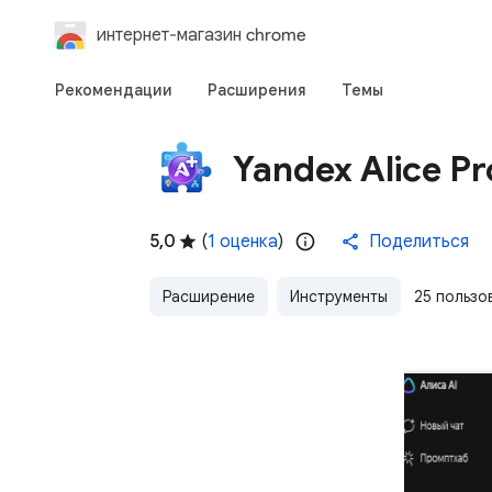
интернет-магазин chrome
Рекомендации
Расширения
Темы
Yandex Alice P
5,0
(
1 оценка
)
Поделиться
Расширение
Инструменты
25 пользо