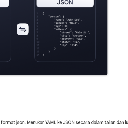
ormat json. Menukar YAML ke JSON secara dalam talian dan lua