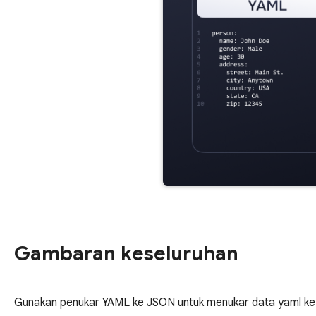
Gambaran keseluruhan
Gunakan penukar YAML ke JSON untuk menukar data yaml ke f