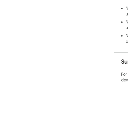
N
u
N
u
N
c
Su
For
dev