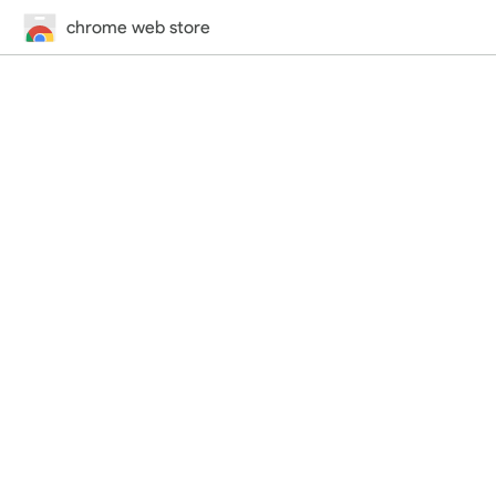
chrome web store