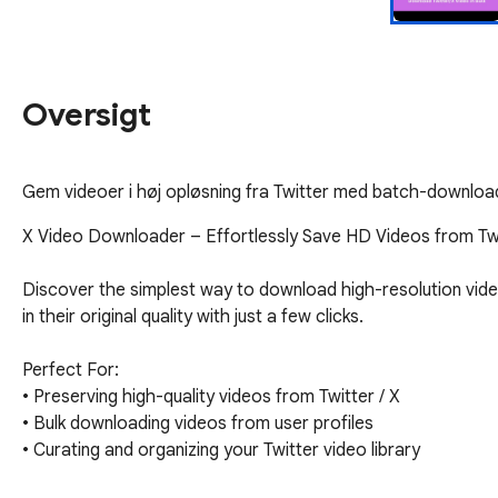
Oversigt
Gem videoer i høj opløsning fra Twitter med batch-download
X Video Downloader – Effortlessly Save HD Videos from Twi
Discover the simplest way to download high-resolution videos
in their original quality with just a few clicks.

Perfect For:

• Preserving high-quality videos from Twitter / X

• Bulk downloading videos from user profiles

• Curating and organizing your Twitter video library
