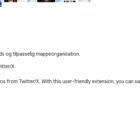
s og tilpasselig mappeorganisation.
tter/X

 from Twitter/X. With this user-friendly extension, you can sa