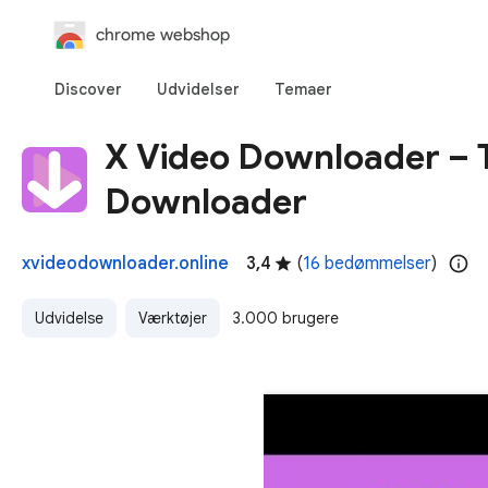
chrome webshop
Discover
Udvidelser
Temaer
X Video Downloader – T
Downloader
xvideodownloader.online
3,4
(
16 bedømmelser
)
Udvidelse
Værktøjer
3.000 brugere