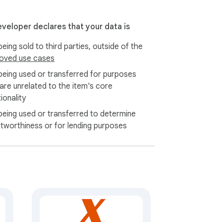
eveloper declares that your data is
eing sold to third parties, outside of the
oved use cases
being used or transferred for purposes
 are unrelated to the item's core
ionality
being used or transferred to determine
itworthiness or for lending purposes