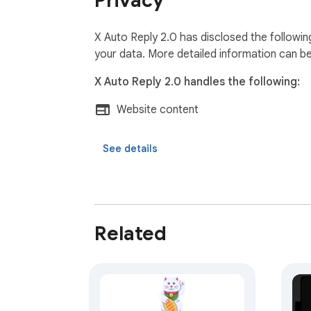
Privacy
X Auto Reply 2.0 has disclosed the followin
your data. More detailed information can b
X Auto Reply 2.0 handles the following:
Website content
See details
Related