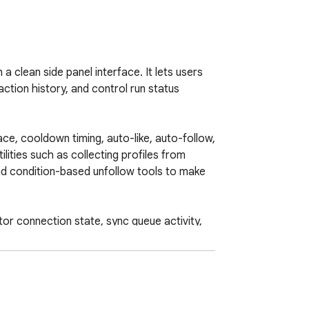
 clean side panel interface. It lets users 
ction history, and control run status 
ce, cooldown timing, auto-like, auto-follow, 
lities such as collecting profiles from 
and condition-based unfollow tools to make 
or connection state, sync queue activity, 
ess many X links while keeping clear 