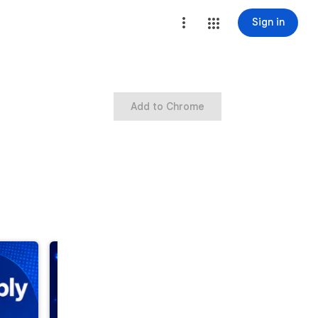
Sign in
Add to Chrome