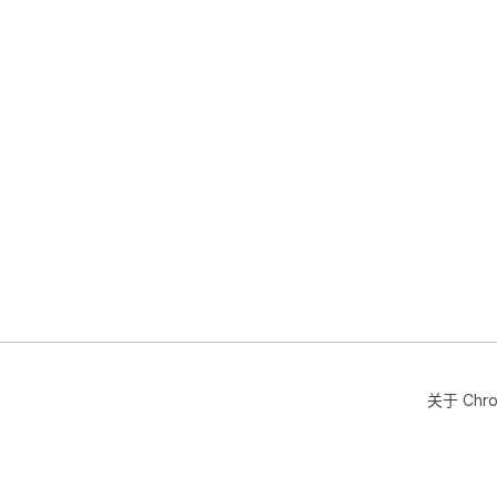
关于 Chr