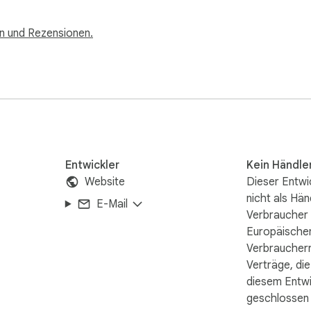
n und Rezensionen.
Entwickler
Kein Händle
Website
Dieser Entwic
nicht als Händ
E-Mail
Verbraucher 
Europäischen
Verbraucherr
Verträge, die
diesem Entwi
geschlossen