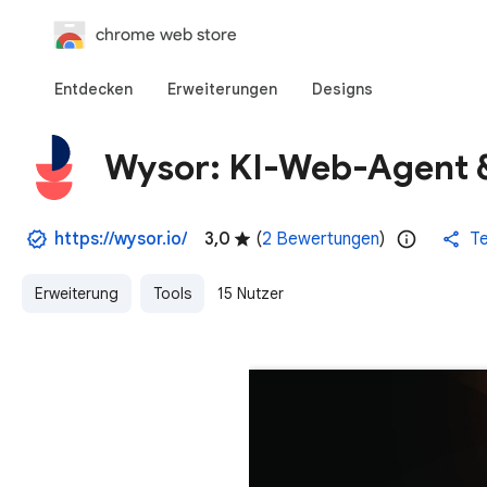
chrome web store
Entdecken
Erweiterungen
Designs
Wysor: KI-Web-Agent 
https://wysor.io/
3,0
(
2 Bewertungen
)
Te
Erweiterung
Tools
15 Nutzer