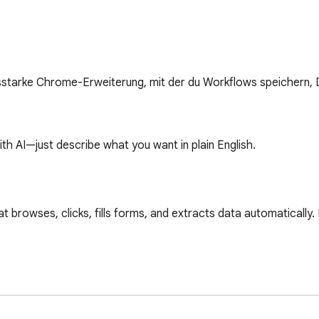
gsstarke Chrome-Erweiterung, mit der du Workflows speichern,
                                                                                             
