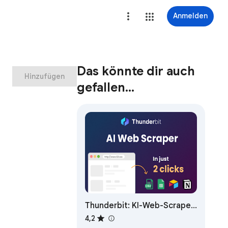
Anmelden
Das könnte dir auch
Hinzufügen
gefallen…
Thunderbit: KI-Web-Scraper
& Web-
4,2