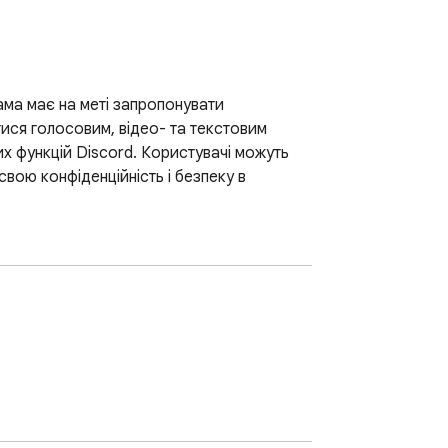
ма має на меті запропонувати 
тися голосовим, відео- та текстовим 
х функцій Discord. Користувачі можуть 
ою конфіденційність і безпеку в 