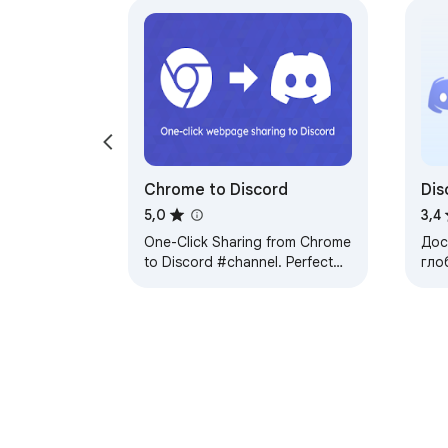
Chrome to Discord
Dis
пер
5,0
3,4
пе
One-Click Sharing from Chrome
Дос
to Discord #channel. Perfect
гло
for team collaboration and
Dis
building personal knowledge
дво
bases.
біл
кіл