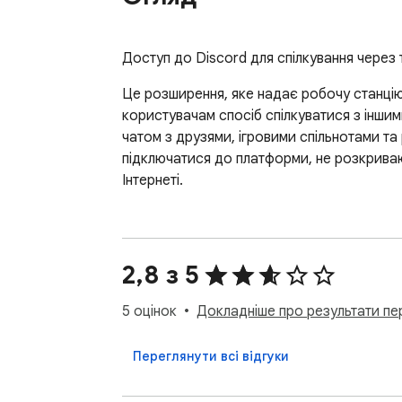
Доступ до Discord для спілкування через 
Це розширення, яке надає робочу станцію
користувачам спосіб спілкуватися з іншими
чатом з друзями, ігровими спільнотами та
підключатися до платформи, не розкриваюч
Інтернеті.
2,8 з 5
5 оцінок
Докладніше про результати пер
Переглянути всі відгуки