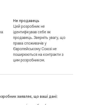
Не продавець
Цей розробник не
na
ідентифікував себе як
продавець. Зверніть увагу, що
права споживачів у
Європейському Союзі не
поширюються на контракти з
цим розробником.
зробник заявляє, що ваші дані: