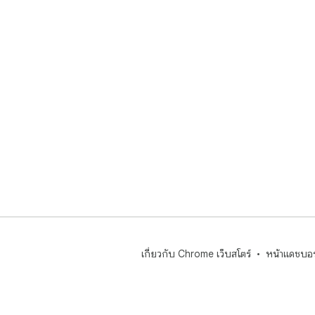
เกี่ยวกับ Chrome เว็บสโตร์
หน้าแดชบอร