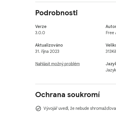
Podrobnosti
Verze
Auto
3.0.0
Free
Aktualizováno
Velik
31. října 2023
313Ki
Nahlásit možný problém
Jazy
Jazyk
Ochrana soukromí
Vývojář uvedl, že nebude shromažďovat