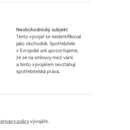
Neobchodnický subjekt
Tento vývojář se neidentifikoval
jako obchodník. Spotřebitele
v Evropské unii upozorňujeme,
že se na smlouvy mezi vámi
a tímto vývojářem nevztahují
spotřebitelská práva.
u
privacy policy
vývojáře.