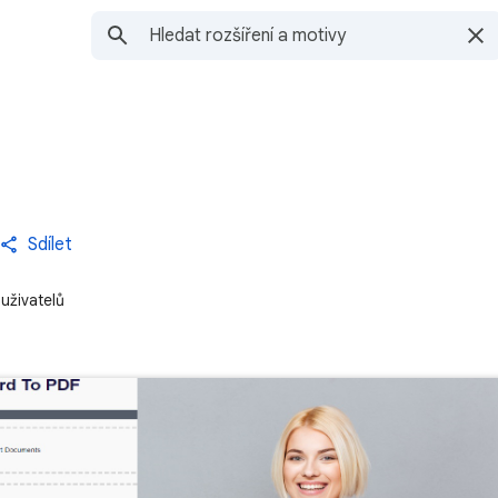
Sdílet
uživatelů