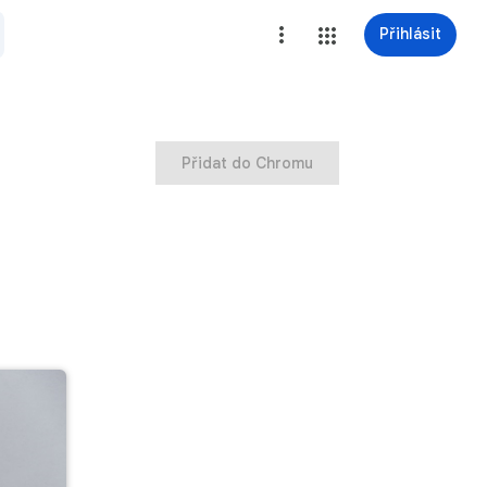
Přihlásit
Přidat do Chromu