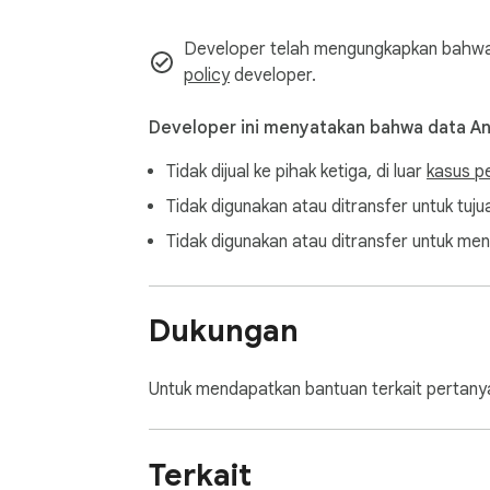
Developer telah mengungkapkan bahwa i
policy
developer.
Developer ini menyatakan bahwa data A
Tidak dijual ke pihak ketiga, di luar
kasus p
Tidak digunakan atau ditransfer untuk tujua
Tidak digunakan atau ditransfer untuk men
Dukungan
Untuk mendapatkan bantuan terkait pertanya
Terkait