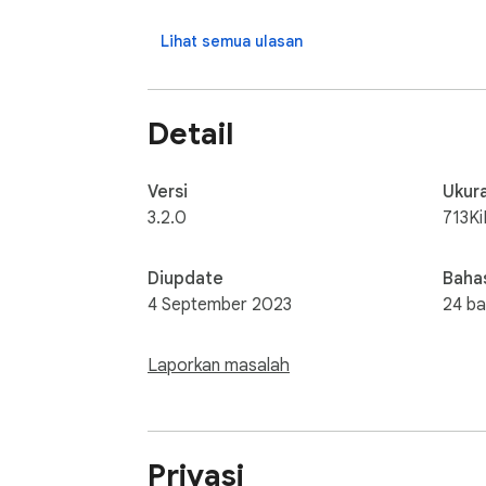
Lihat semua ulasan
Detail
Versi
Ukur
3.2.0
713Ki
Diupdate
Baha
4 September 2023
24 b
Laporkan masalah
Privasi