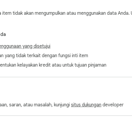
tem tidak akan mengumpulkan atau menggunakan data Anda. Untu
nda
enggunaan yang disetujui
n yang tidak terkait dengan fungsi inti item
entukan kelayakan kredit atau untuk tujuan pinjaman
an, saran, atau masalah, kunjungi
situs dukungan
developer