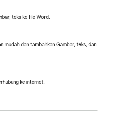
ar, teks ke file Word.
an mudah dan tambahkan Gambar, teks, dan 
ubung ke internet.
