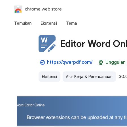
chrome web store
Temukan
Ekstensi
Tema
Editor Word Onl
https://qwerpdf.com/
Unggulan
Ekstensi
Alur Kerja & Perencanaan
30.