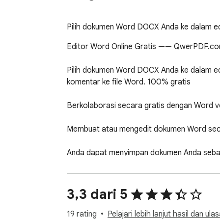
Pilih dokumen Word DOCX Anda ke dalam edi
Editor Word Online Gratis —— QwerPDF.co
Pilih dokumen Word DOCX Anda ke dalam ed
komentar ke file Word. 100% gratis

Berkolaborasi secara gratis dengan Word ver
Membuat atau mengedit dokumen Word secar
Anda dapat menyimpan dokumen Anda sebagai
Buka dan edit dokumen Word Anda tanpa men
3,3 dari 5
19 rating
Pelajari lebih lanjut hasil dan ulas