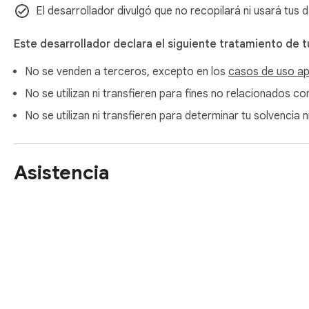
El desarrollador divulgó que no recopilará ni usará tus 
Este desarrollador declara el siguiente tratamiento de t
No se venden a terceros, excepto en los
casos de uso a
No se utilizan ni transfieren para fines no relacionados co
No se utilizan ni transfieren para determinar tu solvencia
Asistencia