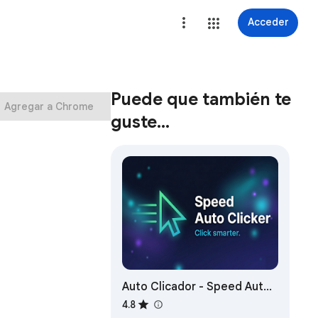
Acceder
Puede que también te
Agregar a Chrome
guste…
Auto Clicador - Speed Auto
Clicker
4.8