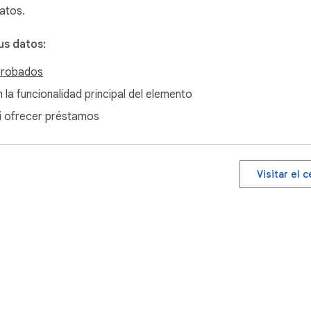
datos.
us datos:
probados
n la funcionalidad principal del elemento
 ni ofrecer préstamos
Visitar el 