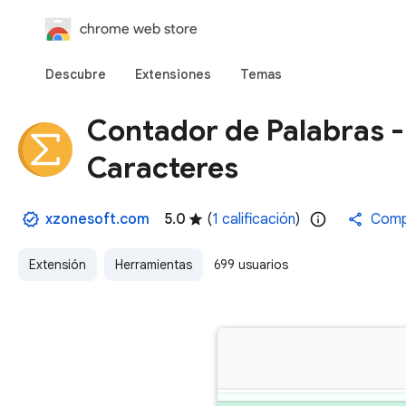
chrome web store
Descubre
Extensiones
Temas
Contador de Palabras -
Caracteres
xzonesoft.com
5.0
(
1 calificación
)
Comp
Extensión
Herramientas
699 usuarios