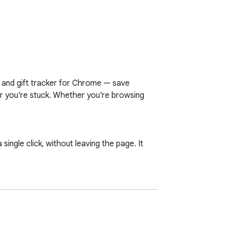
r and gift tracker for Chrome — save 
 you're stuck. Whether you're browsing 
ingle click, without leaving the page. It 