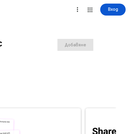
Вход
с
Добавяне