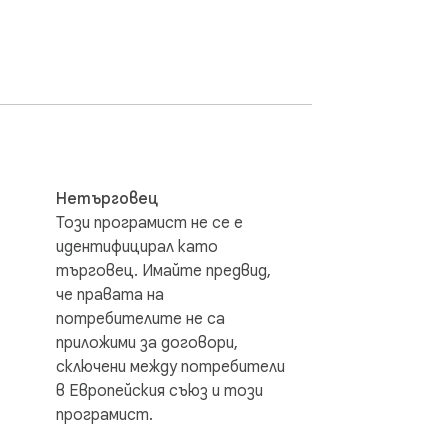
Нетърговец
Този програмист не се е
идентифицирал като
търговец. Имайте предвид,
че правата на
потребителите не са
приложими за договори,
сключени между потребители
в Европейския съюз и този
програмист.