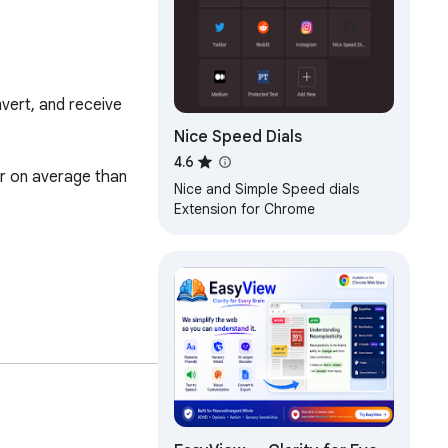
vert, and receive 
Nice Speed Dials
4.6
r on average than 
Nice and Simple Speed dials
Extension for Chrome