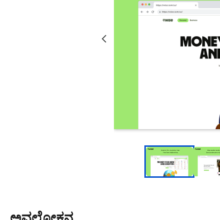
ಅವಲೋಕನ