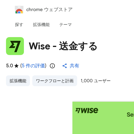
chrome ウェブストア
探す
拡張機能
テーマ
Wise - 送金する
5.0
(
5 件の評価
)
共有
拡張機能
ワークフローと計画
1,000 ユーザー