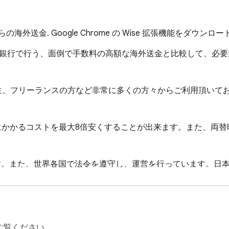
送金. Google Chrome の Wise 拡張機能をダウンロ
と、従来のように銀行で行う、面倒で手数料の高額な海外送金と比較して、
生、フリーランスの方など非常に多くの方々からご利用頂いて
、送金にかかるコストを最大8倍安くすることが出来ます。また、両
す。また、世界各国で法令を遵守し、運営を行っています。日
へ供託金として預けられているため、安心してご利用頂けます
ご覧ください。