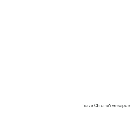
Teave Chrome'i veebipoe