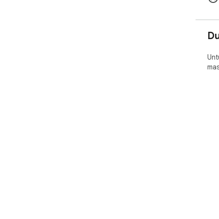
D
Unt
mas