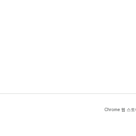
Chrome 웹 스