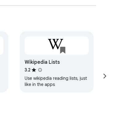
Wikipedia Lists
3.2
Use wikipedia reading lists, just
like in the apps