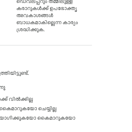
ഡെവലപ്പറും തമ്മിലുള്ള
കരാറുകൾക്ക് ഉപഭോക്തൃ
അവകാശങ്ങൾ
ബാധകമാകില്ലെന്ന കാര്യം
ശ്രദ്ധിക്കുക.
ിയിട്ടുണ്ട്.
നു
ക് വിൽക്കില്ല
 കൈമാറുകയോ ചെയ്യില്ല
്റ ഉപയോഗിക്കുകയോ കൈമാറുകയോ