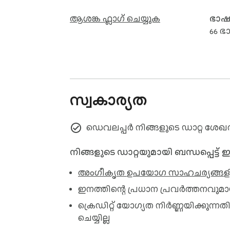
ആശങ്ക ഫ്ലാഗ് ചെയ്യുക
ഭാ
66 
സ്വകാര്യത
ഡെവലപ്പർ നിങ്ങളുടെ ഡാറ്റ ശേഖരിക്
നിങ്ങളുടെ ഡാറ്റയുമായി ബന്ധപ്പെട്ട്
അംഗീകൃത ഉപയോഗ സാഹചര്യങ്ങള
ഇനത്തിന്റെ പ്രധാന പ്രവർത്തനവുമ
ക്രെഡിറ്റ് യോഗ്യത നിർണ്ണയിക്ക
ചെയ്യില്ല