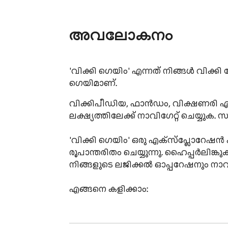
അവലോകനം
'വിക്കി ഗെയിം' എന്നത് നിങ്ങൾ വിക്
ഗെയിമാണ്.
വിക്കിപീഡിയ, ഫാൻഡം, വിക്ഷണരി എന്നി
ലക്ഷ്യത്തിലേക്ക് നാവിഗേറ്റ് ചെയ്യുക.
'വിക്കി ഗെയിം' ഒരു എക്സ്പ്ലോറേ
രൂപാന്തരിതം ചെയ്യുന്നു. ഹൈപ്പർലിങ്
നിങ്ങളുടെ ലജിക്കൽ ഓപ്പറേഷനും നാ
എങ്ങനെ കളിക്കാം:

- ഗെയിം ഒരു ക്രമരഹിത ലക്ഷ്യ പേജ് തിര
- നിങ്ങളുടെ ലക്ഷ്യം നിങ്ങളുടെ നിലവില