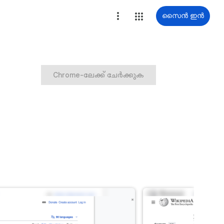
സൈൻ ഇൻ
Chrome-ലേക്ക് ചേർക്കുക