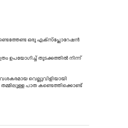
കണ്ടെത്തേണ്ട ഒരു എക്സ്പ്ലോറേഷൻ 
ം ഉപയോഗിച്ച് തുടക്കത്തിൽ നിന്ന് 
വേശകരമായ വെല്ലുവിളിയായി 
മ്മിലുള്ള പാത കണ്ടെത്തിക്കൊണ്ട് 
ന്നതാണ്.
