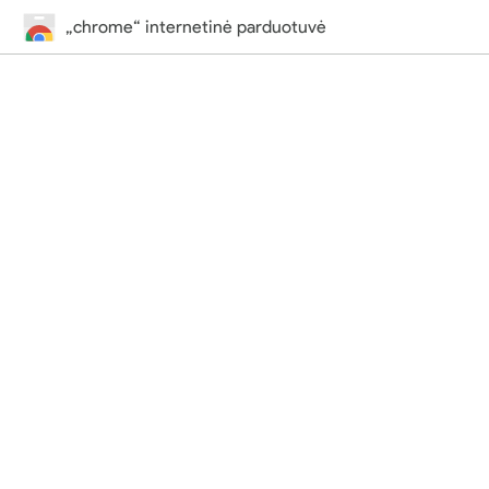
„chrome“ internetinė parduotuvė