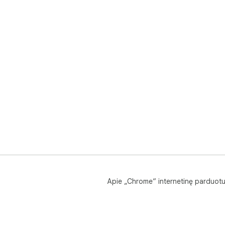
Apie „Chrome“ internetinę parduot