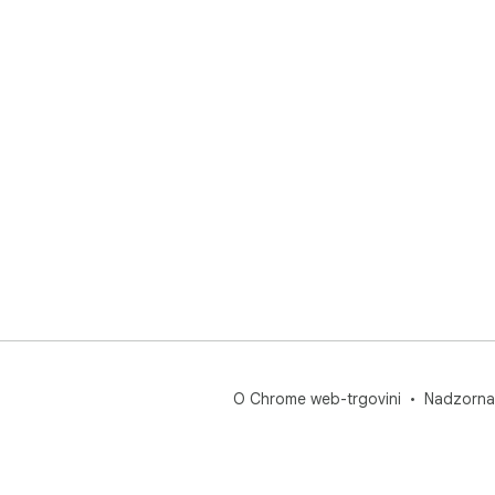
O Chrome web-trgovini
Nadzorna