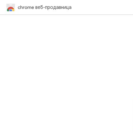
chrome веб-продавница