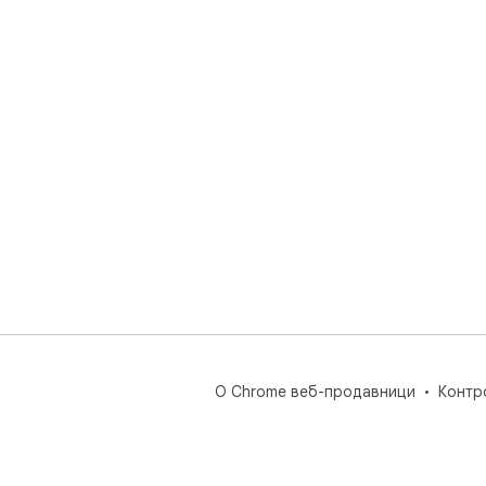
О Chrome веб-продавници
Контр