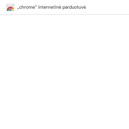
„chrome“ internetinė parduotuvė