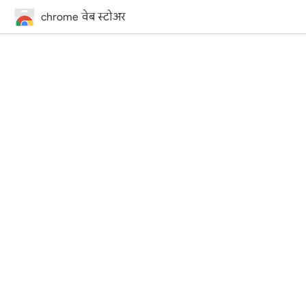
chrome वेब स्टोअर