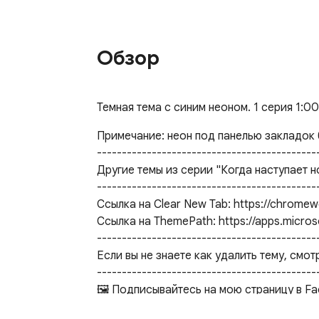
Обзор
Темная тема с синим неоном. 1 серия 1:
Примечание: неон под панелью закладок б
---------------------------------------------
Другие темы из серии "Когда наступает но
---------------------------------------------
Ссылка на Clear New Tab: https://chromew
Ссылка на ThemePath: https://apps.micr
---------------------------------------------
Если вы не знаете как удалить тему, смот
---------------------------------------------
🖼️ Подписывайтесь на мою страницу в Fa
---------------------------------------------