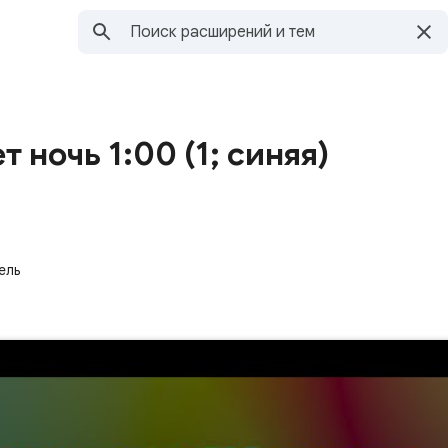
 ночь 1:00 (1; синяя)
ель