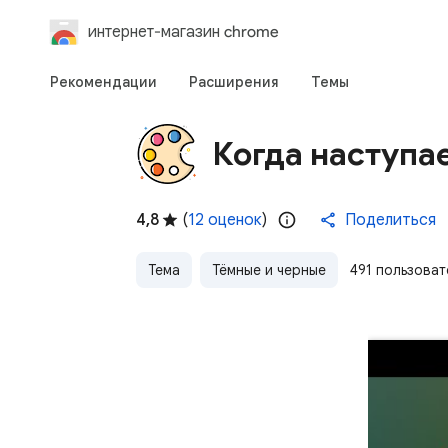
интернет-магазин chrome
Рекомендации
Расширения
Темы
Когда наступает
4,8
(
12 оценок
)
Поделиться
Тема
Тёмные и черные
491 пользоват